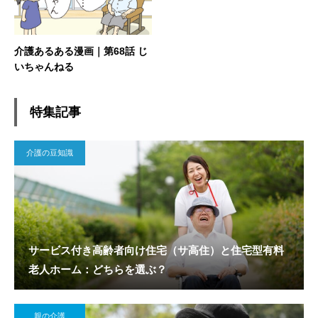
介護あるある漫画｜第68話 じ
いちゃんねる
特集記事
介護の豆知識
サービス付き高齢者向け住宅（サ高住）と住宅型有料
老人ホーム：どちらを選ぶ？
親の介護