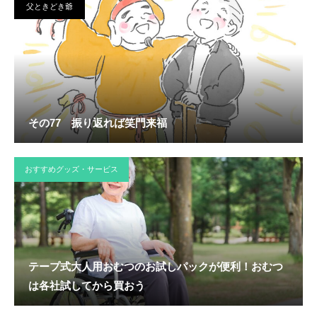
父ときどき爺
その77 振り返れば笑門来福
おすすめグッズ・サービス
テープ式大人用おむつのお試しパックが便利！おむつ
は各社試してから買おう