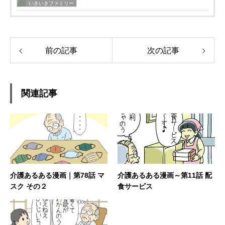
いきいきファミリー
前の記事
次の記事
関連記事
介護あるある漫画｜第78話 マ
介護あるある漫画～第11話 配
スク その２
食サービス