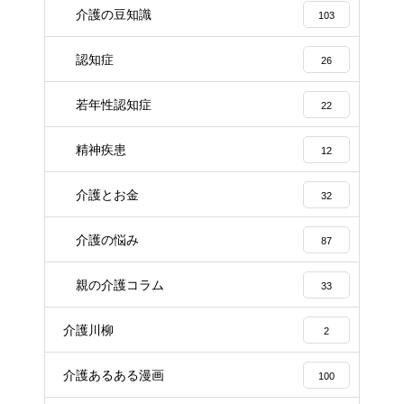
介護の豆知識
103
認知症
26
若年性認知症
22
精神疾患
12
介護とお金
32
介護の悩み
87
親の介護コラム
33
介護川柳
2
介護あるある漫画
100