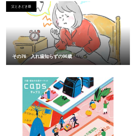
父ときどき爺
その76 入れ歯知らずの96歳