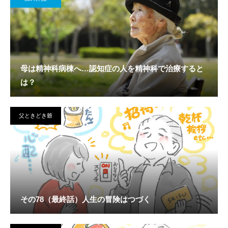
母は精神科病棟へ…認知症の人を精神科で治療すると
は？
父ときどき爺
その78（最終話）人生の冒険はつづく