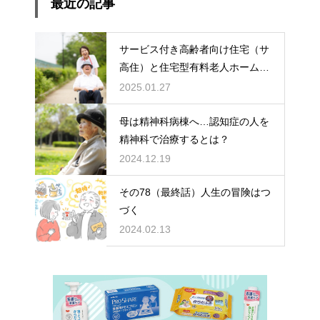
最近の記事
サービス付き高齢者向け住宅（サ
高住）と住宅型有料老人ホーム：
どちらを選ぶ？
2025.01.27
母は精神科病棟へ…認知症の人を
精神科で治療するとは？
2024.12.19
その78（最終話）人生の冒険はつ
づく
2024.02.13