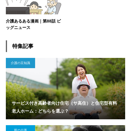
介護あるある漫画｜第88話 ビ
ッグニュース
特集記事
介護の豆知識
サービス付き高齢者向け住宅（サ高住）と住宅型有料
老人ホーム：どちらを選ぶ？
親の介護