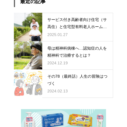
最近の記事
サービス付き高齢者向け住宅（サ
高住）と住宅型有料老人ホーム：
どちらを選ぶ？
2025.01.27
母は精神科病棟へ…認知症の人を
精神科で治療するとは？
2024.12.19
その78（最終話）人生の冒険はつ
づく
2024.02.13