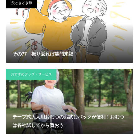
父ときどき爺
その77 振り返れば笑門来福
おすすめグッズ・サービス
テープ式大人用おむつのお試しパックが便利！おむつ
は各社試してから買おう