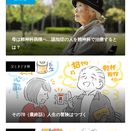
母は精神科病棟へ…認知症の人を精神科で治療すると
は？
父ときどき爺
その78（最終話）人生の冒険はつづく