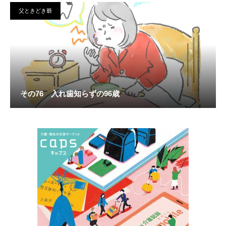
父ときどき爺
その76 入れ歯知らずの96歳