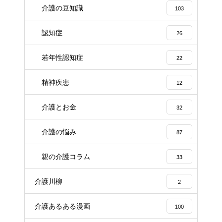
介護の豆知識
103
認知症
26
若年性認知症
22
精神疾患
12
介護とお金
32
介護の悩み
87
親の介護コラム
33
介護川柳
2
介護あるある漫画
100