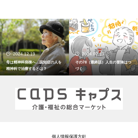
2024.02.13
2024.01.15
その78（最終話）人生の冒険はつ
その77 振り返れば笑門来福
づく
個人情報保護方針