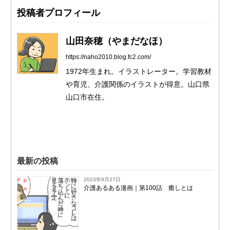
投稿者プロフィール
山田奈穂（やまだなほ）
https://naho2010.blog.fc2.com/
1972年生まれ。イラストレーター。学習教材
や育児、介護関係のイラストが得意。山口県
山口市在住。
最新の投稿
2023年9月27日
介護あるある漫画｜第100話 癒しとは