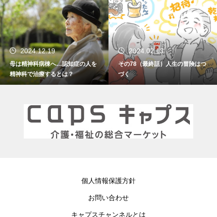
2024.12.19
2024.02.13
母は精神科病棟へ…認知症の人を
その78（最終話）人生の冒険はつ
精神科で治療するとは？
づく
個人情報保護方針
お問い合わせ
キャプスチャンネルとは