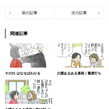
前の記事
次の記事
関連記事
その31 はなせばわかる
介護あるある漫画｜蕎麦打ち