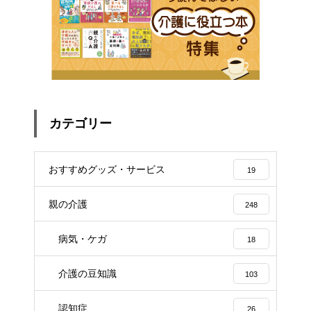
カテゴリー
おすすめグッズ・サービス
19
親の介護
248
病気・ケガ
18
介護の豆知識
103
認知症
26