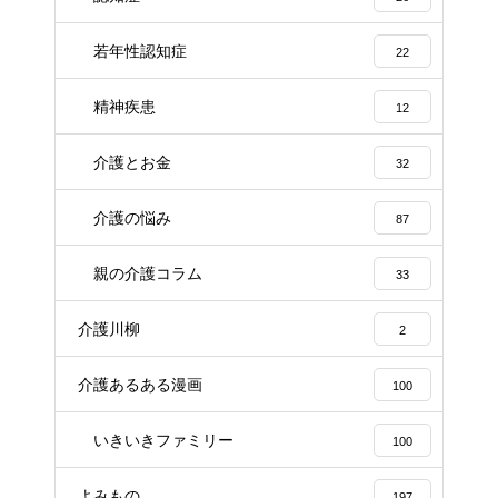
若年性認知症
22
精神疾患
12
介護とお金
32
介護の悩み
87
親の介護コラム
33
介護川柳
2
介護あるある漫画
100
いきいきファミリー
100
よみもの
197