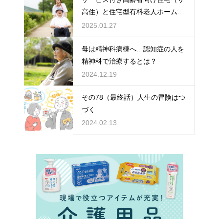
高住）と住宅型有料老人ホーム：
どちらを選ぶ？
2025.01.27
母は精神科病棟へ…認知症の人を
精神科で治療するとは？
2024.12.19
その78（最終話）人生の冒険はつ
づく
2024.02.13