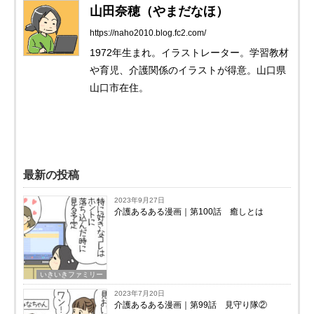
山田奈穂（やまだなほ）
https://naho2010.blog.fc2.com/
1972年生まれ。イラストレーター。学習教材
や育児、介護関係のイラストが得意。山口県
山口市在住。
最新の投稿
2023年9月27日
介護あるある漫画｜第100話 癒しとは
いきいきファミリー
2023年7月20日
介護あるある漫画｜第99話 見守り隊②