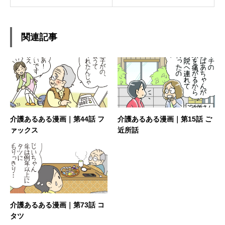
関連記事
介護あるある漫画｜第44話 フ
介護あるある漫画｜第15話 ご
ァックス
近所話
介護あるある漫画｜第73話 コ
タツ