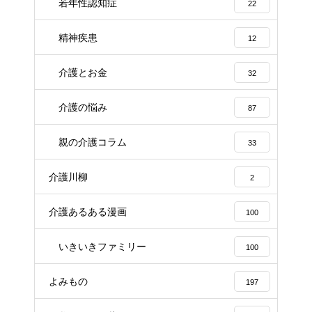
若年性認知症
22
精神疾患
12
介護とお金
32
介護の悩み
87
親の介護コラム
33
介護川柳
2
介護あるある漫画
100
いきいきファミリー
100
よみもの
197