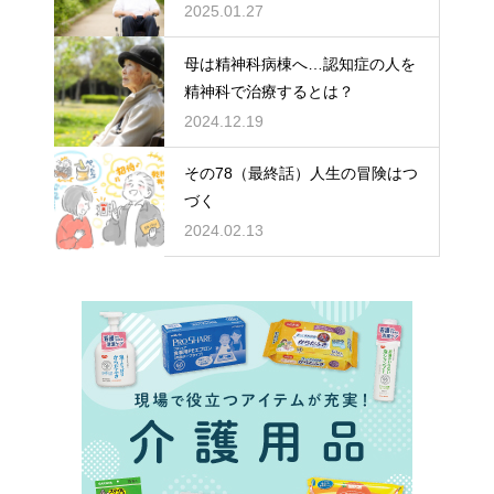
どちらを選ぶ？
2025.01.27
母は精神科病棟へ…認知症の人を
精神科で治療するとは？
2024.12.19
その78（最終話）人生の冒険はつ
づく
2024.02.13