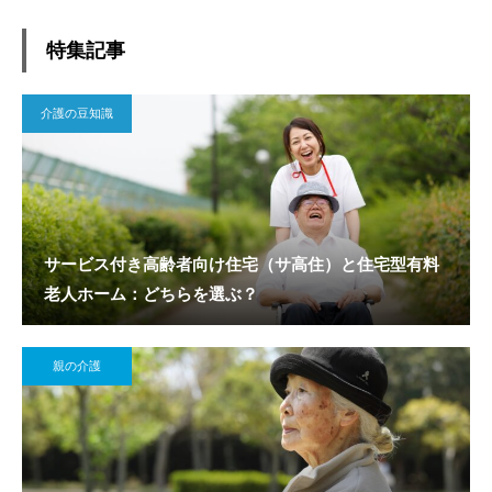
特集記事
介護の豆知識
サービス付き高齢者向け住宅（サ高住）と住宅型有料
老人ホーム：どちらを選ぶ？
親の介護