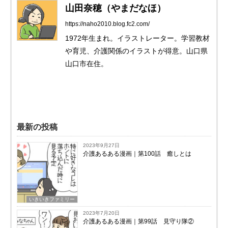
山田奈穂（やまだなほ）
https://naho2010.blog.fc2.com/
1972年生まれ。イラストレーター。学習教材
や育児、介護関係のイラストが得意。山口県
山口市在住。
最新の投稿
2023年9月27日
介護あるある漫画｜第100話 癒しとは
いきいきファミリー
2023年7月20日
介護あるある漫画｜第99話 見守り隊②