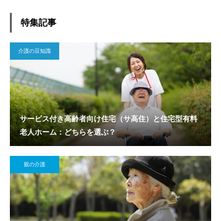
特集記事
介護の豆知識
サービス付き高齢者向け住宅（サ高住）と住宅型有料
老人ホーム：どちらを選ぶ？
親の介護