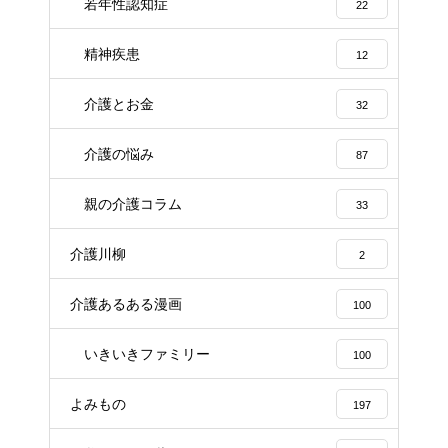
若年性認知症
22
精神疾患
12
介護とお金
32
介護の悩み
87
親の介護コラム
33
介護川柳
2
介護あるある漫画
100
いきいきファミリー
100
よみもの
197