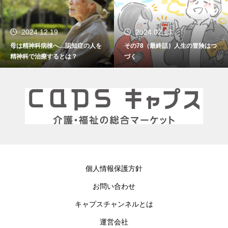
2024.02.13
2024.01.15
その78（最終話）人生の冒険はつ
その77 振り返れば笑門来福
づく
個人情報保護方針
お問い合わせ
キャプスチャンネルとは
運営会社