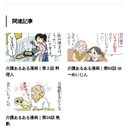
関連記事
介護あるある漫画｜第２話 料
介護あるある漫画｜第62話 ゆ
理人
ーめいじん
介護あるある漫画｜第16話 晩
酌