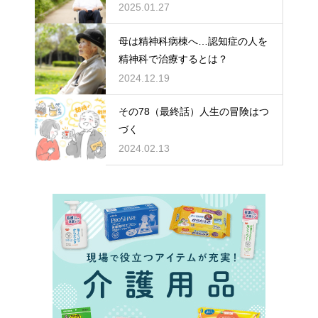
どちらを選ぶ？
2025.01.27
母は精神科病棟へ…認知症の人を
精神科で治療するとは？
2024.12.19
その78（最終話）人生の冒険はつ
づく
2024.02.13