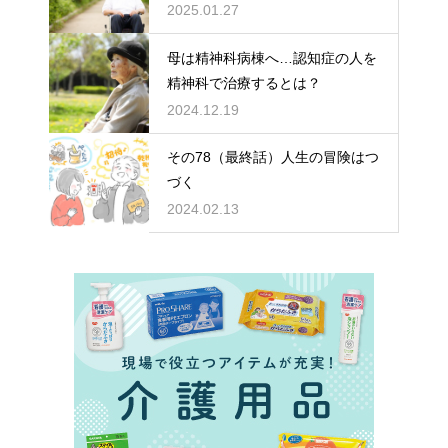
どちらを選ぶ？
2025.01.27
母は精神科病棟へ…認知症の人を
精神科で治療するとは？
2024.12.19
その78（最終話）人生の冒険はつ
づく
2024.02.13