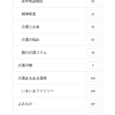
若年性認知症
22
精神疾患
12
介護とお金
32
介護の悩み
87
親の介護コラム
33
介護川柳
2
介護あるある漫画
100
いきいきファミリー
100
よみもの
197