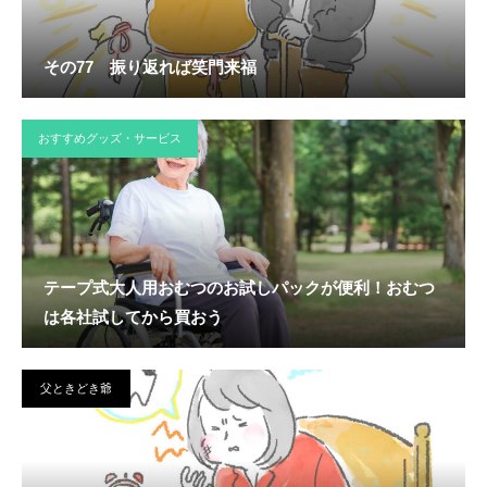
その77 振り返れば笑門来福
おすすめグッズ・サービス
テープ式大人用おむつのお試しパックが便利！おむつ
は各社試してから買おう
父ときどき爺