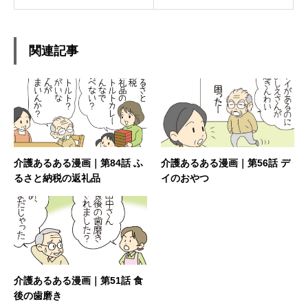
関連記事
介護あるある漫画｜第84話 ふ
介護あるある漫画｜第56話 デ
るさと納税の返礼品
イのおやつ
介護あるある漫画｜第51話 食
後の歯磨き