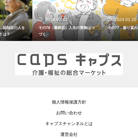
2024.02.13
2024.01.15
その78（最終話）人生の冒険はつ
その77 振り返れば笑門来福
づく
個人情報保護方針
お問い合わせ
キャプスチャンネルとは
運営会社