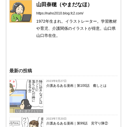
山田奈穂（やまだなほ）
https://naho2010.blog.fc2.com/
1972年生まれ。イラストレーター。学習教材
や育児、介護関係のイラストが得意。山口県
山口市在住。
最新の投稿
2023年9月27日
介護あるある漫画｜第100話 癒しとは
いきいきファミリー
2023年7月20日
介護あるある漫画｜第99話 見守り隊②