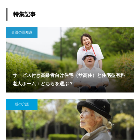
特集記事
介護の豆知識
サービス付き高齢者向け住宅（サ高住）と住宅型有料
老人ホーム：どちらを選ぶ？
親の介護