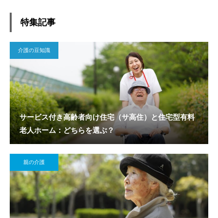
特集記事
介護の豆知識
サービス付き高齢者向け住宅（サ高住）と住宅型有料
老人ホーム：どちらを選ぶ？
親の介護