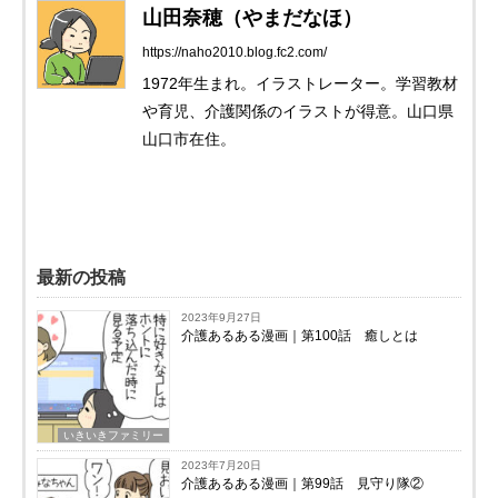
山田奈穂（やまだなほ）
https://naho2010.blog.fc2.com/
1972年生まれ。イラストレーター。学習教材
や育児、介護関係のイラストが得意。山口県
山口市在住。
最新の投稿
2023年9月27日
介護あるある漫画｜第100話 癒しとは
いきいきファミリー
2023年7月20日
介護あるある漫画｜第99話 見守り隊②