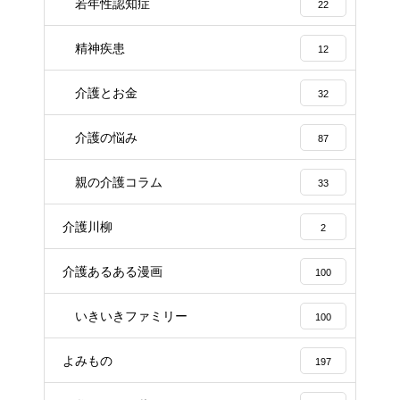
若年性認知症
22
精神疾患
12
介護とお金
32
介護の悩み
87
親の介護コラム
33
介護川柳
2
介護あるある漫画
100
いきいきファミリー
100
よみもの
197