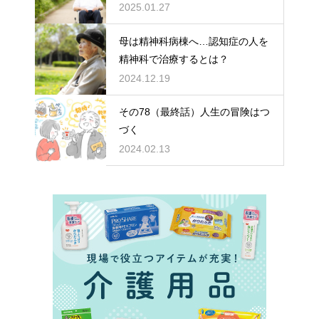
どちらを選ぶ？
2025.01.27
母は精神科病棟へ…認知症の人を
精神科で治療するとは？
2024.12.19
その78（最終話）人生の冒険はつ
づく
2024.02.13