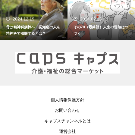
2024.02.13
2024.01.15
その78（最終話）人生の冒険はつ
その77 振り返れば笑門来福
づく
個人情報保護方針
お問い合わせ
キャプスチャンネルとは
運営会社