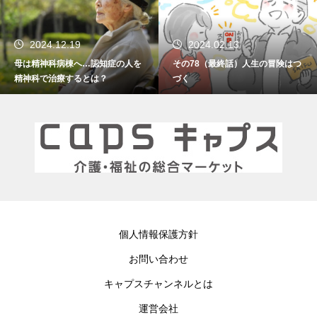
2024.02.13
2024.01.15
認知症の人を
その78（最終話）人生の冒険はつ
その77 振り返れ
は？
づく
個人情報保護方針
お問い合わせ
キャプスチャンネルとは
運営会社