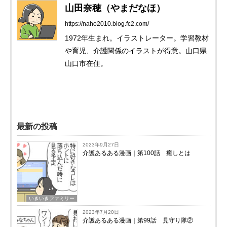
山田奈穂（やまだなほ）
https://naho2010.blog.fc2.com/
1972年生まれ。イラストレーター。学習教材
や育児、介護関係のイラストが得意。山口県
山口市在住。
最新の投稿
2023年9月27日
介護あるある漫画｜第100話 癒しとは
いきいきファミリー
2023年7月20日
介護あるある漫画｜第99話 見守り隊②