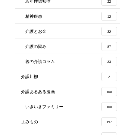
若年性認知症
22
精神疾患
12
介護とお金
32
介護の悩み
87
親の介護コラム
33
介護川柳
2
介護あるある漫画
100
いきいきファミリー
100
よみもの
197