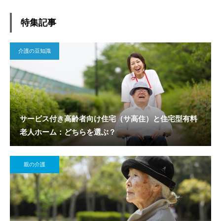
特集記事
介護の豆知識
サービス付き高齢者向け住宅（サ高住）と住宅型有料
老人ホーム：どちらを選ぶ？
親の介護