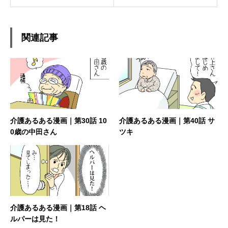
関連記事
介護あるある漫画｜第30話 10
介護あるある漫画｜第40話 サ
0歳の中田さん
ツキ
介護あるある漫画｜第18話 ヘ
ルパーは見た！