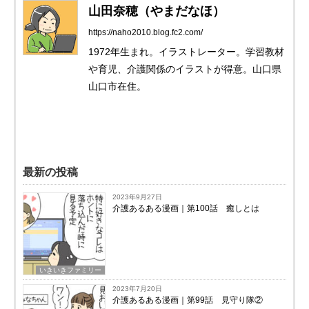
山田奈穂（やまだなほ）
https://naho2010.blog.fc2.com/
1972年生まれ。イラストレーター。学習教材
や育児、介護関係のイラストが得意。山口県
山口市在住。
最新の投稿
2023年9月27日
介護あるある漫画｜第100話 癒しとは
いきいきファミリー
2023年7月20日
介護あるある漫画｜第99話 見守り隊②