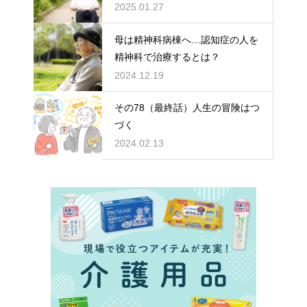
どちらを選ぶ？
2025.01.27
母は精神科病棟へ…認知症の人を
精神科で治療するとは？
2024.12.19
その78（最終話）人生の冒険はつ
づく
2024.02.13