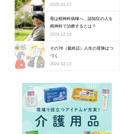
どちらを選ぶ？
2025.01.27
母は精神科病棟へ…認知症の人を
精神科で治療するとは？
2024.12.19
その78（最終話）人生の冒険はつ
づく
2024.02.13