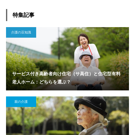
特集記事
介護の豆知識
サービス付き高齢者向け住宅（サ高住）と住宅型有料
老人ホーム：どちらを選ぶ？
親の介護