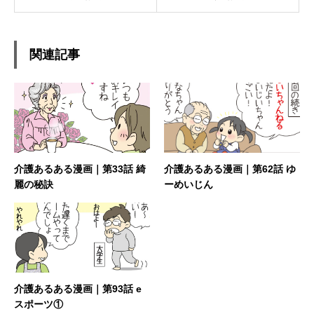
関連記事
介護あるある漫画｜第33話 綺
介護あるある漫画｜第62話 ゆ
麗の秘訣
ーめいじん
介護あるある漫画｜第93話 e
スポーツ①