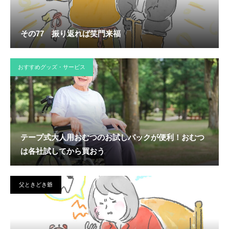
その77 振り返れば笑門来福
おすすめグッズ・サービス
テープ式大人用おむつのお試しパックが便利！おむつ
は各社試してから買おう
父ときどき爺