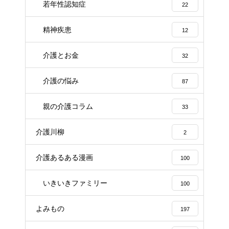
若年性認知症
22
精神疾患
12
介護とお金
32
介護の悩み
87
親の介護コラム
33
介護川柳
2
介護あるある漫画
100
いきいきファミリー
100
よみもの
197