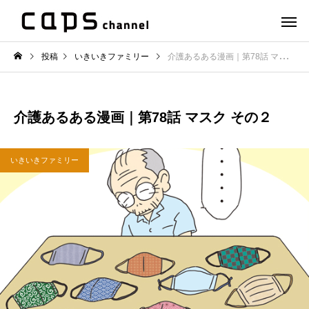
投稿
いきいきファミリー
介護あるある漫画｜第78話 マスク その２
介護あるある漫画｜第78話 マスク その２
いきいきファミリー