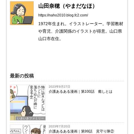
山田奈穂（やまだなほ）
https://naho2010.blog.fc2.com/
1972年生まれ。イラストレーター。学習教材
や育児、介護関係のイラストが得意。山口県
山口市在住。
最新の投稿
2023年9月27日
介護あるある漫画｜第100話 癒しとは
いきいきファミリー
2023年7月20日
介護あるある漫画｜第99話 見守り隊②