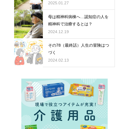
どちらを選ぶ？
2025.01.27
母は精神科病棟へ…認知症の人を
精神科で治療するとは？
2024.12.19
その78（最終話）人生の冒険はつ
づく
2024.02.13