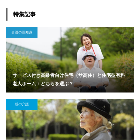
特集記事
介護の豆知識
サービス付き高齢者向け住宅（サ高住）と住宅型有料
老人ホーム：どちらを選ぶ？
親の介護