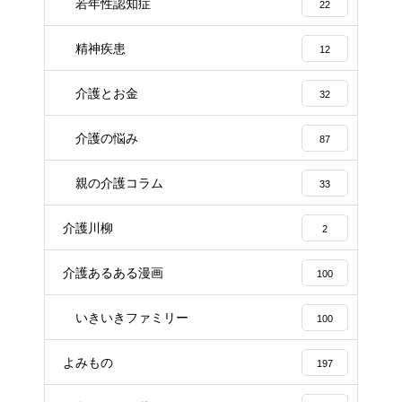
若年性認知症
22
精神疾患
12
介護とお金
32
介護の悩み
87
親の介護コラム
33
介護川柳
2
介護あるある漫画
100
いきいきファミリー
100
よみもの
197