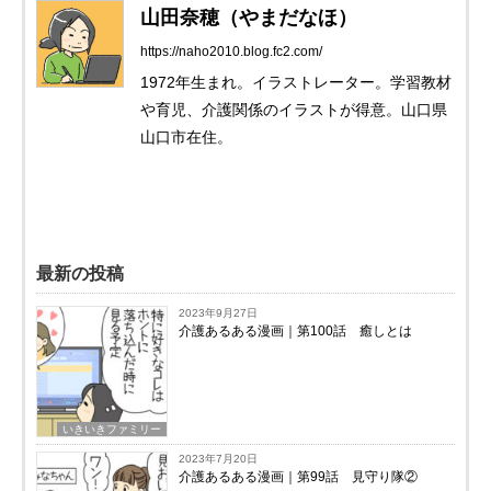
山田奈穂（やまだなほ）
https://naho2010.blog.fc2.com/
1972年生まれ。イラストレーター。学習教材
や育児、介護関係のイラストが得意。山口県
山口市在住。
最新の投稿
2023年9月27日
介護あるある漫画｜第100話 癒しとは
いきいきファミリー
2023年7月20日
介護あるある漫画｜第99話 見守り隊②